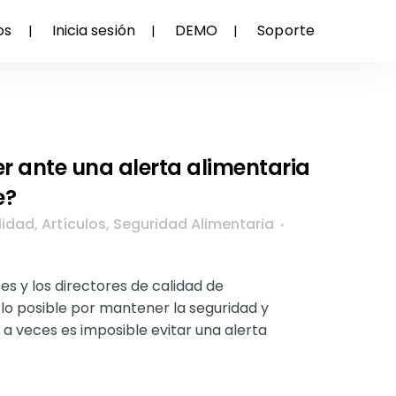
os
Inicia sesión
DEMO
Soporte
r ante una alerta alimentaria
e?
lidad
,
Artículos
,
Seguridad Alimentaria
es y los directores de calidad de
lo posible por mantener la seguridad y
, a veces es imposible evitar una alerta