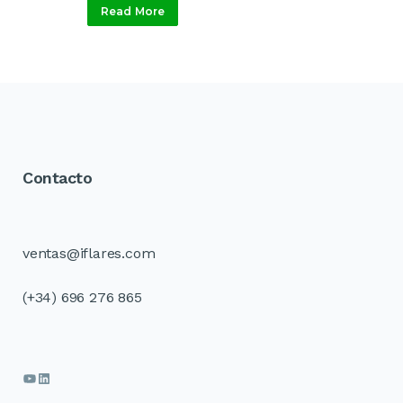
Read More
Contacto
ventas@iflares.com
(+34) 696 276 865
YouTube
LinkedIn