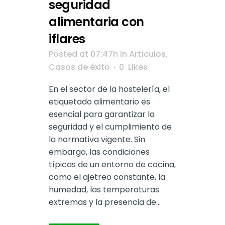
seguridad
alimentaria con
iflares
Posted at 07:47h
in
Artículos
,
Casos de éxito
0
Likes
En el sector de la hostelería, el
etiquetado alimentario es
esencial para garantizar la
seguridad y el cumplimiento de
la normativa vigente. Sin
embargo, las condiciones
típicas de un entorno de cocina,
como el ajetreo constante, la
humedad, las temperaturas
extremas y la presencia de...