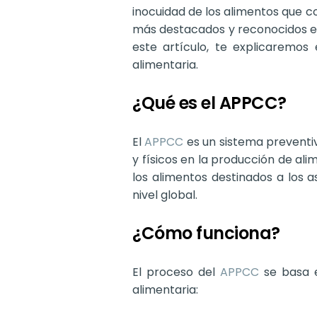
inocuidad de los alimentos que 
más destacados y reconocidos es e
este artículo, te explicaremos
alimentaria.
¿Qué es el APPCC?
El
APPCC
es un sistema preventivo
y físicos en la producción de al
los alimentos destinados a los
nivel global.
¿Cómo funciona?
El proceso del
APPCC
se basa
alimentaria: