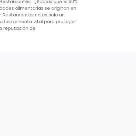
 Restaurantes ¿Sabías que el 60%
dades alimentarias se originan en
n Restaurantes no es solo un
na herramienta vital para proteger
 la reputación de