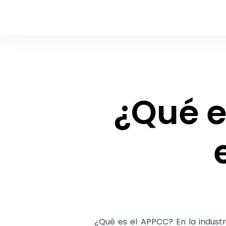
¿Qué e
¿Qué es el APPCC? En la industri