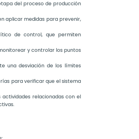
a etapa del proceso de producción
en aplicar medidas para prevenir,
tico de control, que permiten
nitorear y controlar los puntos
e una desviación de los límites
rías para verificar que el sistema
as actividades relacionadas con el
tivas.
s: