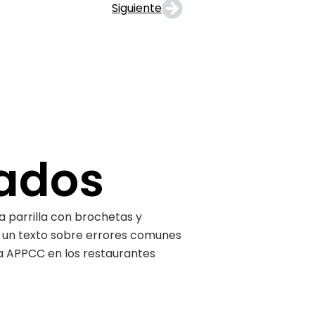
Siguiente
nados