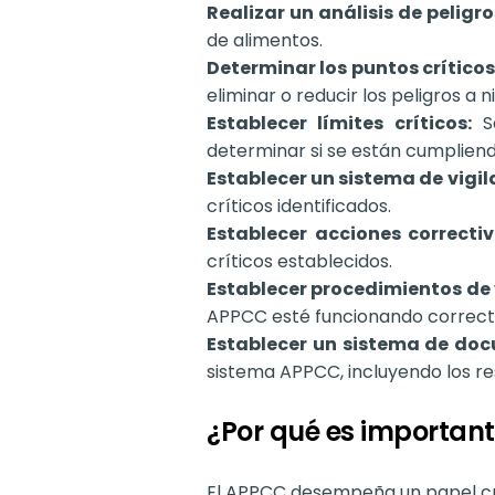
Realizar un análisis de peligro
de alimentos.
Determinar los puntos críticos
eliminar o reducir los peligros a 
Establecer límites críticos:
Se
determinar si se están cumpliend
Establecer un sistema de vigil
críticos identificados.
Establecer acciones correctiv
críticos establecidos.
Establecer procedimientos de 
APPCC esté funcionando correc
Establecer un sistema de do
sistema APPCC, incluyendo los res
¿Por qué es importan
El APPCC desempeña un papel cruci