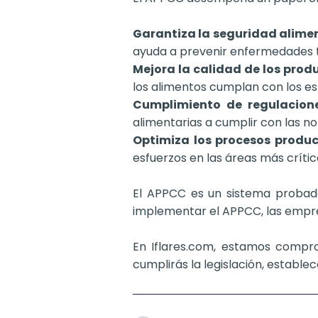
Garantiza la seguridad alimen
ayuda a prevenir enfermedades t
Mejora la calidad de los prod
los alimentos cumplan con los es
Cumplimiento de regulacione
alimentarias a cumplir con las n
Optimiza los procesos produc
esfuerzos en las áreas más crític
El APPCC es un sistema probado
implementar el APPCC, las empres
En Iflares.com, estamos compro
cumplirás la legislación, establec