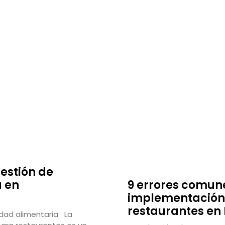
estión de
a en
9 errores comune
implementación
restaurantes en
idad alimentaria La