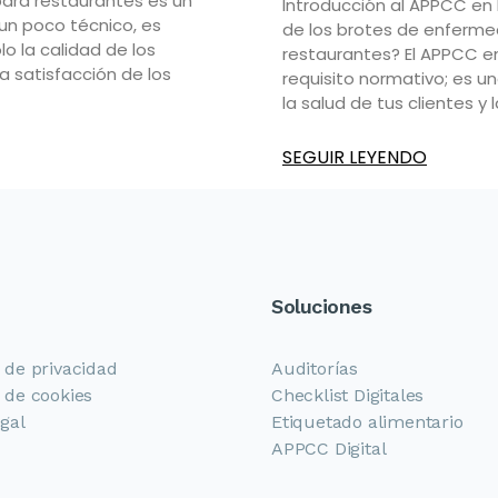
para restaurantes es un
Introducción al APPCC en
n poco técnico, es
de los brotes de enferme
o la calidad de los
restaurantes? El APPCC e
la satisfacción de los
requisito normativo; es u
la salud de tus clientes y
SEGUIR LEYENDO
Soluciones
a de privacidad
Auditorías
a de cookies
Checklist Digitales
egal
Etiquetado alimentario
APPCC Digital