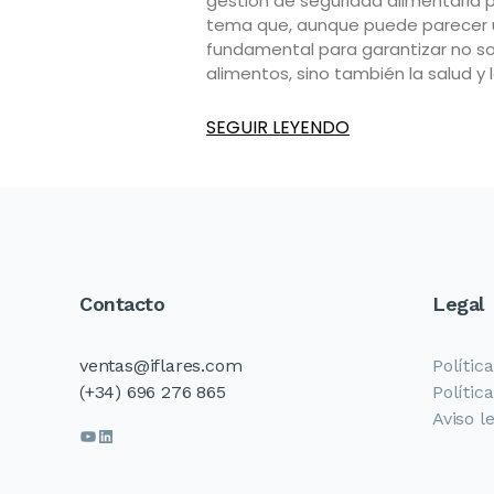
gestión de seguridad alimentaria 
tema que, aunque puede parecer u
fundamental para garantizar no sol
alimentos, sino también la salud y 
SEGUIR LEYENDO
Contacto
Legal
ventas@iflares.com
Polític
(+34) 696 276 865
Polític
Aviso l