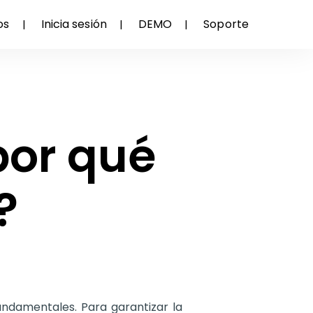
os
Inicia sesión
DEMO
Soporte
por qué
?
fundamentales. Para garantizar la