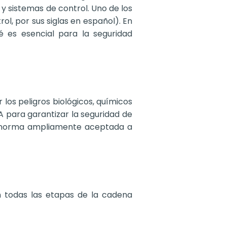
 sistemas de control. Uno de los
ol, por sus siglas en español). En
é es esencial para la seguridad
 los peligros biológicos, químicos
A para garantizar la seguridad de
na norma ampliamente aceptada a
 todas las etapas de la cadena