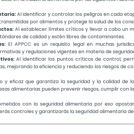
taria:
Al identificar y controlar los peligros en cada et
ransmitidas por alimentos y protege la salud de los con
uctos:
Al establecer límites críticos y llevar a cabo un
tándares de calidad y estén libres de contaminantes.
s:
El APPCC es un requisito legal en muchas jurisdi
ormativas y regulaciones vigentes en materia de seguridad
tivos:
Al identificar los puntos críticos de control, pe
as, mejorando la eficiencia y reduciendo los riesgos de c
 y eficaz que garantiza la seguridad y la calidad de l
as alimentarias pueden prevenir riesgos, cumplir con las
metidos con la seguridad alimentaria por eso aposta
erás controles y garantizarás la seguridad alimentaria de 