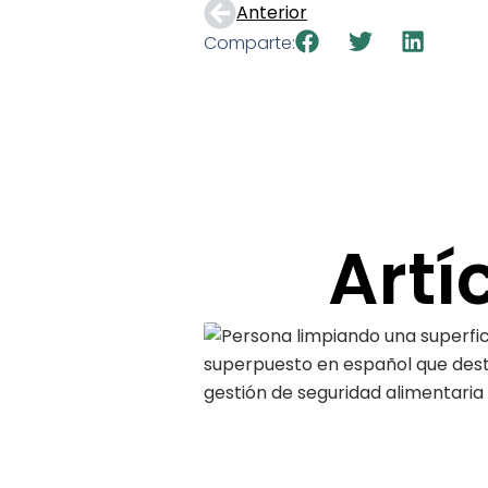
Anterior
Comparte:
Artí