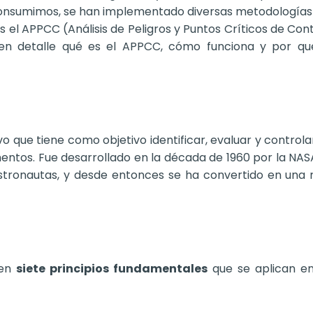
consumimos, se han implementado diversas metodologías y
l APPCC (Análisis de Peligros y Puntos Críticos de Contr
 en detalle qué es el APPCC, cómo funciona y por qu
 que tiene como objetivo identificar, evaluar y controlar
imentos. Fue desarrollado en la década de 1960 por la NAS
 astronautas, y desde entonces se ha convertido en u
 en
siete principios fundamentales
que se aplican en