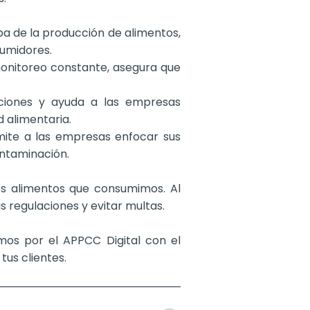
apa de la producción de alimentos,
sumidores.
 monitoreo constante, asegura que
cciones y ayuda a las empresas
 alimentaria.
rmite a las empresas enfocar sus
ontaminación.
os alimentos que consumimos. Al
 regulaciones y evitar multas.
mos por el APPCC Digital con el
tus clientes.