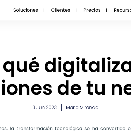
Soluciones
Clientes
Precios
Recurs
 qué digitaliza
iones de tu n
3 Jun 2023
Maria Miranda
vimos, la transformación tecnológica se ha convertido 