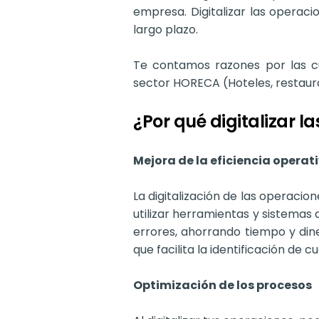
empresa. Digitalizar las operaci
largo plazo.
Te contamos razones por las cua
sector HORECA (Hoteles, restaura
¿Por qué digitalizar l
Mejora de la eficiencia operat
La digitalización de las operacio
utilizar herramientas y sistemas
errores, ahorrando tiempo y diner
que facilita la identificación de 
Optimización de los procesos