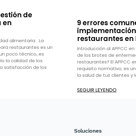
estión de
a en
9 errores comune
implementación
restaurantes en
idad alimentaria La
para restaurantes es un
Introducción al APPCC en
n poco técnico, es
de los brotes de enferme
o la calidad de los
restaurantes? El APPCC e
la satisfacción de los
requisito normativo; es u
la salud de tus clientes y
SEGUIR LEYENDO
Soluciones