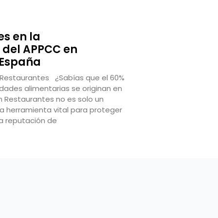
s en la
 del APPCC en
 España
 Restaurantes ¿Sabías que el 60%
dades alimentarias se originan en
n Restaurantes no es solo un
na herramienta vital para proteger
 la reputación de