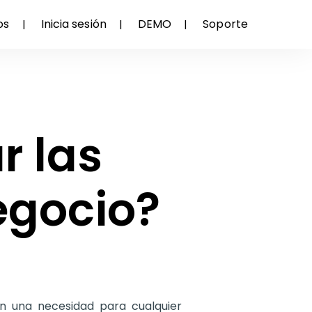
os
Inicia sesión
DEMO
Soporte
r las
egocio?
en una necesidad para cualquier