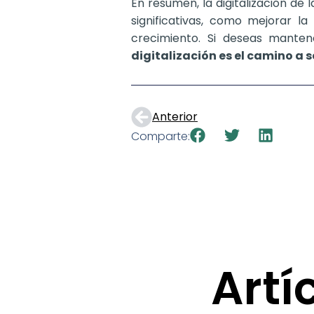
En resumen, la digitalización de
significativas, como mejorar la
crecimiento. Si deseas mante
digitalización es el camino a s
Anterior
Comparte:
Artí