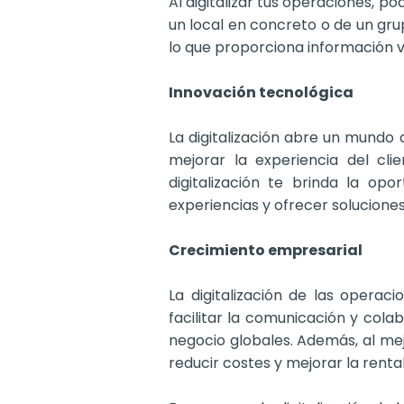
Al digitalizar tus operaciones, 
un local en concreto o de un grup
lo que proporciona información v
Innovación tecnológica
La digitalización abre un mundo 
mejorar la experiencia del cli
digitalización te brinda la op
experiencias y ofrecer soluciones
Crecimiento empresarial
La digitalización de las operac
facilitar la comunicación y col
negocio globales. Además, al mej
reducir costes y mejorar la rentab