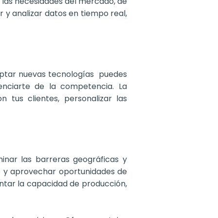
a las necesidades del mercado, de
r y analizar datos en tiempo real,
adoptar nuevas tecnologías puedes
renciarte de la competencia. La
 tus clientes, personalizar las
minar las barreras geográficas y
io y aprovechar oportunidades de
entar la capacidad de producción,