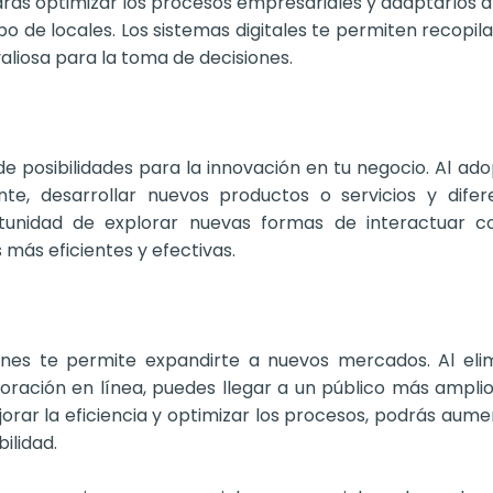
podrás optimizar los procesos empresariales y adaptarlos 
o de locales. Los sistemas digitales te permiten recopila
aliosa para la toma de decisiones.
de posibilidades para la innovación en tu negocio. Al 
ente, desarrollar nuevos productos o servicios y dife
ortunidad de explorar nuevas formas de interactuar con
 más eficientes y efectivas.
iones te permite expandirte a nuevos mercados. Al eli
aboración en línea, puedes llegar a un público más ampl
orar la eficiencia y optimizar los procesos, podrás aum
ilidad.