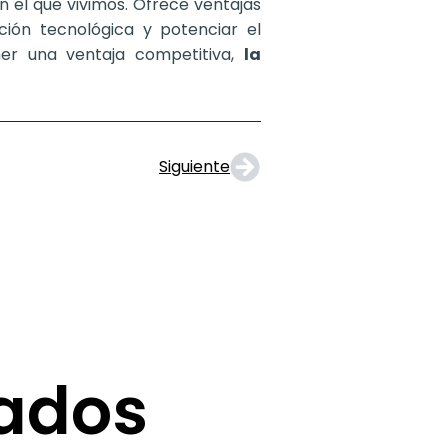
n el que vivimos. Ofrece ventajas
ación tecnológica y potenciar el
er una ventaja competitiva,
la
Siguiente
nados