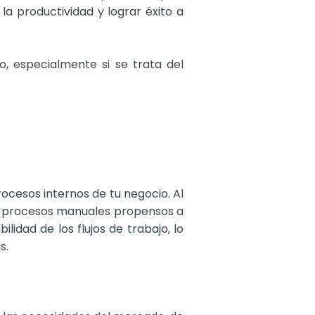
la productividad y lograr éxito a
o, especialmente si se trata del
rocesos internos de tu negocio. Al
de procesos manuales propensos a
lidad de los flujos de trabajo, lo
s.