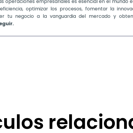
 las operaciones empresariales es esencial en el mundo e
 eficiencia, optimizar los procesos, fomentar la innov
ner tu negocio a la vanguardia del mercado y obten
eguir.
culos relacio