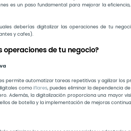
ones es un paso fundamental para mejorar la eficiencia, 
les deberías digitalizar las operaciones de tu negoci
ntes y cafes).
as operaciones de tu negocio?
iva
nes permite automatizar tareas repetitivas y agilizar los p
 digitales como
iflares
, puedes eliminar la dependencia 
o. Además, la digitalización proporciona una mayor visibi
cuellos de botella y la implementación de mejoras continua