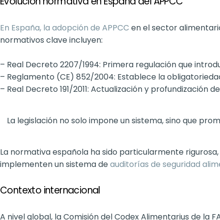
Evolución normativa en España del APPCC
En España, la adopción de APPCC
en el sector alimentar
normativos clave incluyen:
– Real Decreto 2207/1994: Primera regulación que intro
– Reglamento (CE) 852/2004: Establece la obligatoried
– Real Decreto 191/2011: Actualización y profundización d
La legislación no solo impone un sistema, sino que prom
La normativa española ha sido particularmente rigurosa,
implementen un sistema de
auditorías de seguridad alim
Contexto internacional
A nivel global, la Comisión del Codex Alimentarius de l