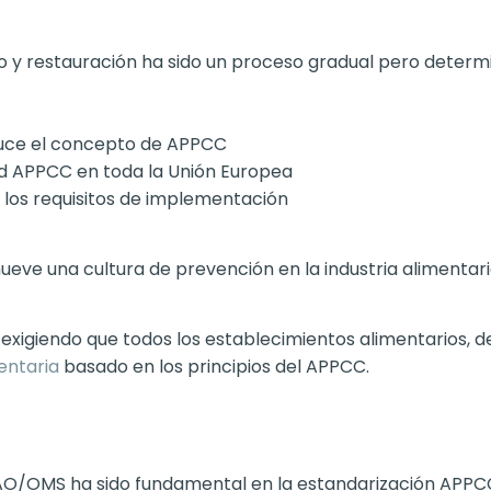
io y restauración ha sido un proceso gradual pero determ
duce el concepto de APPCC
ad APPCC en toda la Unión Europea
e los requisitos de implementación
ueve una cultura de prevención en la industria alimentari
 exigiendo que todos los establecimientos alimentarios,
entaria
basado en los principios del APPCC.
a FAO/OMS ha sido fundamental en la estandarización APPC