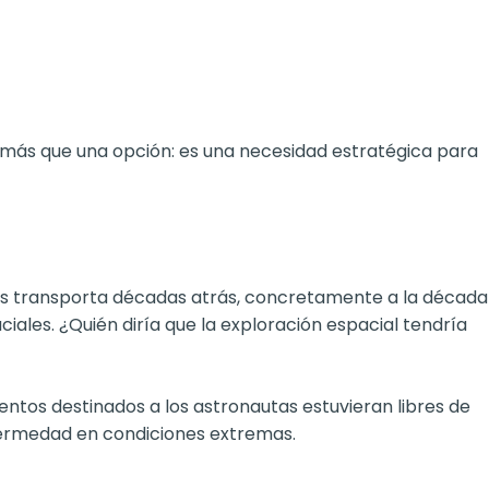
más que una opción: es una necesidad estratégica para
e nos transporta décadas atrás, concretamente a la década
iales. ¿Quién diría que la exploración espacial tendría
entos destinados a los astronautas estuvieran libres de
nfermedad en condiciones extremas.