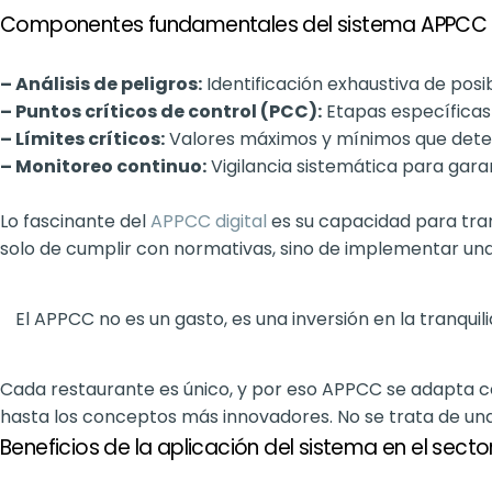
Componentes fundamentales del sistema APPCC
– Análisis de peligros:
Identificación exhaustiva de posi
– Puntos críticos de control (PCC):
Etapas específicas 
– Límites críticos:
Valores máximos y mínimos que deter
– Monitoreo continuo:
Vigilancia sistemática para gar
Lo fascinante del
APPCC digital
es su capacidad para tran
solo de cumplir con normativas, sino de implementar un
El APPCC no es un gasto, es una inversión en la tranquili
Cada restaurante es único, y por eso APPCC se adapta co
hasta los conceptos más innovadores. No se trata de una 
Beneficios de la aplicación del sistema en el secto