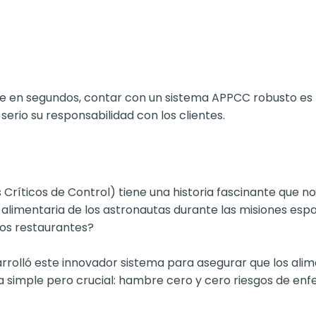
e en segundos, contar con un sistema APPCC robusto es 
rio su responsabilidad con los clientes.
os Críticos de Control) tiene una historia fascinante qu
alimentaria de los astronautas durante las misiones espac
los restaurantes?
rrolló este innovador sistema para asegurar que los alim
era simple pero crucial: hambre cero y cero riesgos de e