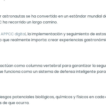
 astronautas se ha convertido en un estándar mundial de 
C ha recorrido un largo camino.
l
APPCC digital
, la implementación y seguimiento de estos
 lo que realmente importa: crear experiencias gastronó
 actúan como columna vertebral para garantizar la seguri
e funciona como un sistema de defensa inteligente para 
riesgos potenciales biológicos, químicos y físicos en cad
s de que ocurra.