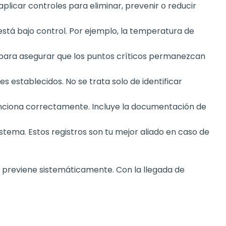
plicar controles para eliminar, prevenir o reducir
está bajo control. Por ejemplo, la temperatura de
 para asegurar que los puntos críticos permanezcan
s establecidos. No se trata solo de identificar
nciona correctamente. Incluye la documentación de
tema. Estos registros son tu mejor aliado en caso de
o previene sistemáticamente. Con la llegada de