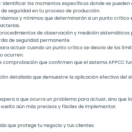
)
: Identificar los momentos específicos donde se pueden a
s» de seguridad en tu proceso de producción.
s máximos y mínimos que determinarán si un punto crítico 
acterias.
 procedimientos de observación y medición sistemáticos
ardia de seguridad permanente.
para actuar cuando un punto crítico se desvíe de los límite
o ocurren.
de comprobación que confirmen que el sistema APPCC fu
ón detallada que demuestre la aplicación efectiva del sis
espera a que ocurra un problema para actuar, sino que l
n vuelto aún más precisos y fáciles de implementar.
da que protege tu negocio y tus clientes.