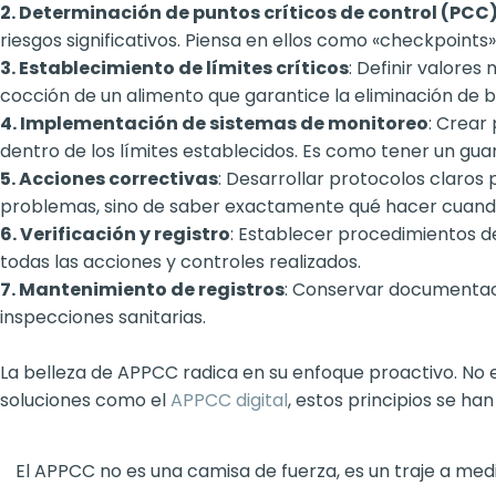
2. Determinación de puntos críticos de control (PCC
riesgos significativos. Piensa en ellos como «checkpoint
3. Establecimiento de límites críticos
: Definir valore
cocción de un alimento que garantice la eliminación de b
4. Implementación de sistemas de monitoreo
: Crear
dentro de los límites establecidos. Es como tener un gu
5. Acciones correctivas
: Desarrollar protocolos claros 
problemas, sino de saber exactamente qué hacer cuand
6. Verificación y registro
: Establecer procedimientos 
todas las acciones y controles realizados.
7. Mantenimiento de registros
: Conservar documentaci
inspecciones sanitarias.
La belleza de APPCC radica en su enfoque proactivo. No 
soluciones como el
APPCC digital
, estos principios se ha
El APPCC no es una camisa de fuerza, es un traje a medi