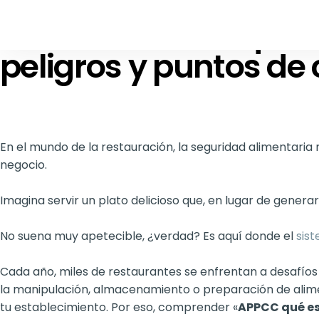
Sistema APPCC qué es 
peligros y puntos de c
En el mundo de la restauración, la seguridad alimentaria 
negocio.
Imagina servir un plato delicioso que, en lugar de genera
No suena muy apetecible, ¿verdad? Es aquí donde el
sis
Cada año, miles de restaurantes se enfrentan a desafío
la manipulación, almacenamiento o preparación de alime
tu establecimiento. Por eso, comprender «
APPCC qué e