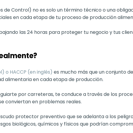
os de Control) no es solo un término técnico o una obliga
enciales en cada etapa de tu proceso de producción alimen
ajando las 24 horas para proteger tu negocio y tus clien
realmente?
ol) o HACCP (en inglés)
es mucho más que un conjunto de 
ad alimentaria en cada etapa de producción.
guiarte por carreteras, te conduce a través de los proc
 se conviertan en problemas reales.
scudo protector preventivo que se adelanta a los peligr
iesgos biológicos, químicos y físicos que podrían comprom