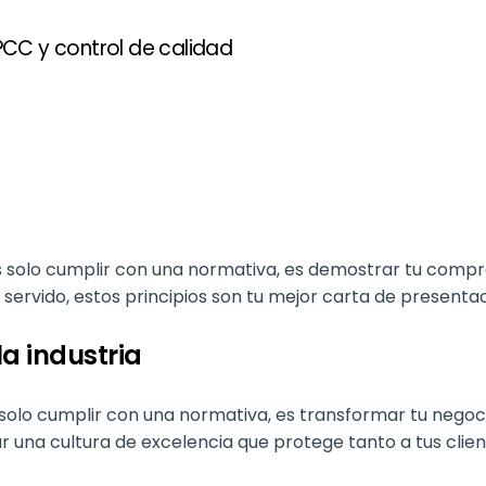
PCC y control de calidad
solo cumplir con una normativa, es demostrar tu comprom
ervido, estos principios son tu mejor carta de presentac
a industria
lo cumplir con una normativa, es transformar tu negocio
ar una cultura de excelencia que protege tanto a tus cli