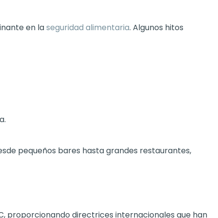
inante en la
seguridad alimentaria
. Algunos hitos
a.
 desde pequeños bares hasta grandes restaurantes,
C, proporcionando directrices internacionales que han