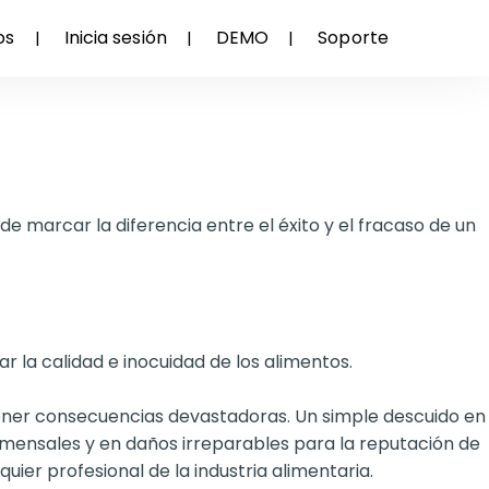
rio: Análisis de
os
Inicia sesión
DEMO
Soporte
de marcar la diferencia entre el éxito y el fracaso de un
r la calidad e inocuidad de los alimentos.
tener consecuencias devastadoras. Un simple descuido en
omensales y en daños irreparables para la reputación de
uier profesional de la industria alimentaria.