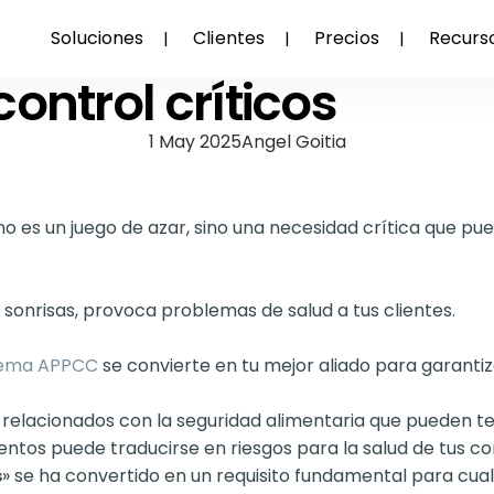
en el sector alimenta
Soluciones
Clientes
Precios
Recurs
ontrol críticos
1 May 2025
Angel Goitia
no es un juego de azar, sino una necesidad crítica que pue
r sonrisas, provoca problemas de salud a tus clientes.
tema APPCC
se convierte en tu mejor aliado para garantiza
s relacionados con la seguridad alimentaria que pueden 
ntos puede traducirse en riesgos para la salud de tus c
s
» se ha convertido en un requisito fundamental para cualq