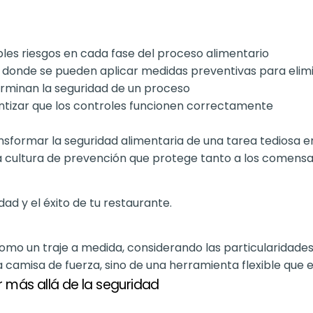
bles riesgos en cada fase del proceso alimentario
donde se pueden aplicar medidas preventivas para elimin
minan la seguridad de un proceso
antizar que los controles funcionen correctamente
sformar la seguridad alimentaria de una tarea tediosa en
a cultura de prevención que protege tanto a los comensa
dad y el éxito de tu restaurante.
mo un traje a medida, considerando las particularidades
camisa de fuerza, sino de una herramienta flexible que e
r más allá de la seguridad